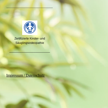
________________________________
Zertifizierte Kinder- und
Säuglingsosteopathie
_____________________
Impressum / Datenschutz