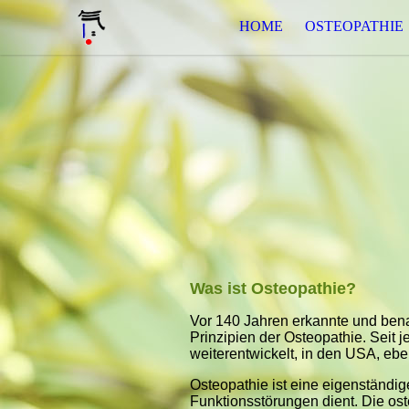
HOME
OSTEOPATHIE
Was ist Osteopathie?
Vor 140 Jahren erkannte und benan
Prinzipien der Osteopathie. Seit j
weiterentwickelt, in den USA, eb
Osteopathie ist eine eigenständ
Funktionsstörungen dient. Die os