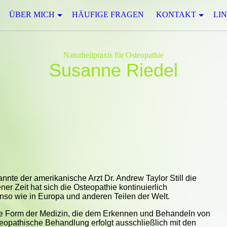
ÜBER MICH
HÄUFIGE FRAGEN
KONTAKT
LIN
Naturheilpraxis für Osteopathie
Susanne Riedel
nte der amerikanische Arzt Dr. Andrew Taylor Still die
ener Zeit hat sich die Osteopathie kontinuierlich
enso wie in Europa und anderen Teilen der Welt.
ige Form der Medizin, die dem Erkennen und Behandeln von
teopathische Behandlung erfolgt ausschließlich mit den