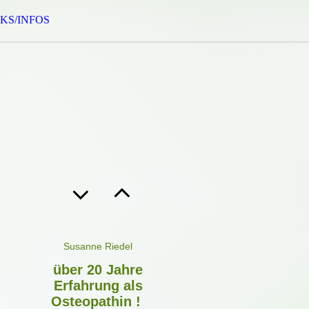
KS/INFOS
Susanne Riede
l
über 20 Jahre
Erfahrung als
Osteopathin !