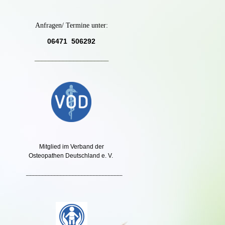
Anfragen/ Termine unter:
06471 506292
_____________________
Mitglied im Verband der
Osteopathen Deutschland e. V.
________________________________