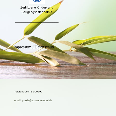
Zertifizierte Kinder- und
Säuglingsosteopathie
_____________________
Impressum / Datenschutz
Telefon: 06471 506292
email: praxis@susanneriedel.de