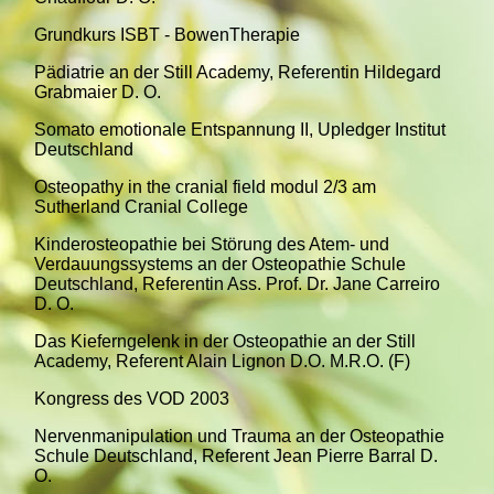
Grundkurs ISBT - BowenTherapie
Pädiatrie an der Still Academy, Referentin Hildegard
Grabmaier D. O.
Somato emotionale Entspannung II, Upledger Institut
Deutschland
Osteopathy in the cranial field modul 2/3 am
Sutherland Cranial College
Kinderosteopathie bei Störung des Atem- und
Verdauungssystems an der Osteopathie Schule
Deutschland, Referentin Ass. Prof. Dr. Jane Carreiro
D. O.
Das Kieferngelenk in der Osteopathie an der Still
Academy, Referent Alain Lignon D.O. M.R.O. (F)
Kongress des VOD 2003
Nervenmanipulation und Trauma an der Osteopathie
Schule Deutschland, Referent Jean Pierre Barral D.
O.