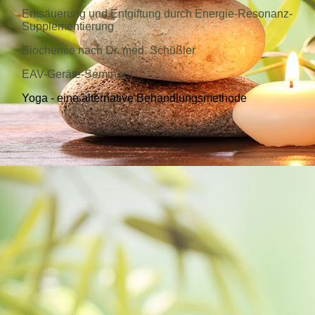
Entsäuerung und Entgiftung durch Energie-Resonanz-
Supplementierung
Biochemie nach Dr. med. Schüßler
EAV-Geräte-Seminar )
Yoga - eine alternative Behandlungsmethode