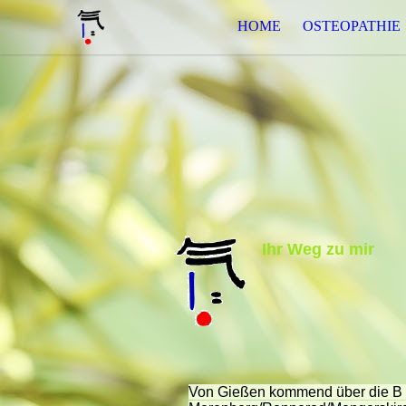
HOME
OSTEOPATHIE
Ihr Weg zu mir
Von Gießen kommend über die B 49