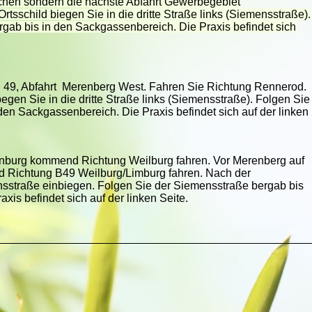
hen sondern die nächste Abfahrt Gewerbegebiet
sschild biegen Sie in die dritte Straße links (Siemensstraße).
gab bis in den Sackgassenbereich. Die Praxis befindet sich
49, Abfahrt Merenberg West. Fahren Sie Richtung Rennerod.
gen Sie in die dritte Straße links (Siemensstraße). Folgen Sie
en Sackgassenbereich. Die Praxis befindet sich auf der linken
nburg kommend Richtung Weilburg fahren. Vor Merenberg auf
 Richtung B49 Weilburg/Limburg fahren. Nach der
nsstraße einbiegen. Folgen Sie der Siemensstraße bergab bis
xis befindet sich auf der linken Seite.