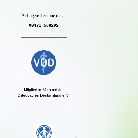
Anfragen/ Termine unter:
06471 506292
_____________________
Mitglied im Verband der
Osteopathen Deutschland e. V.
________________________________