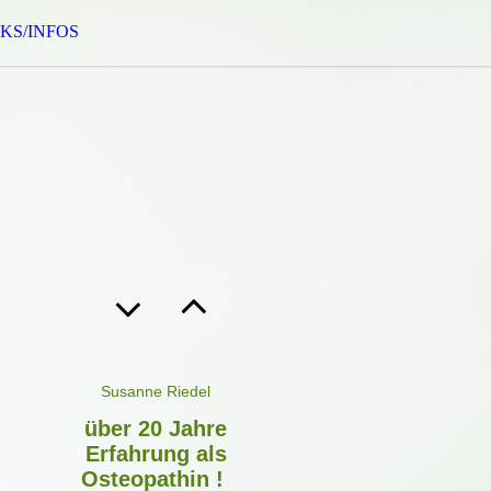
KS/INFOS
Susanne Riede
l
über 20 Jahre
Erfahrung als
Osteopathin !