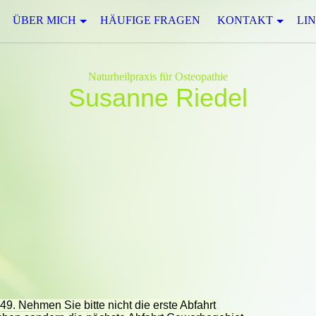
ÜBER MICH
HÄUFIGE FRAGEN
KONTAKT
LIN
Naturheilpraxis für Osteopathie
Susanne Riedel
. Nehmen Sie bitte nicht die erste Abfahrt