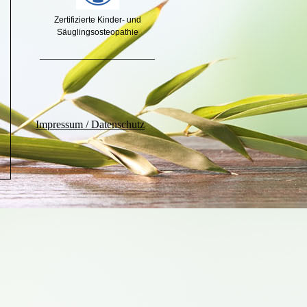
Zertifizierte Kinder- und
Säuglingsosteopathie
_____________________
Impressum / Datenschutz