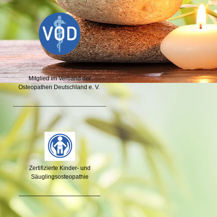
Mitglied im Verband der
Osteopathen Deutschland e. V.
________________________________
Zertifizierte Kinder- und
Säuglingsosteopathie
_____________________